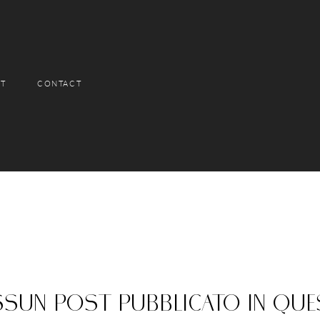
T
CONTACT
ssun post pubblicato in que