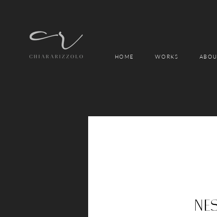
HOME
WORKS
ABOU
Ne